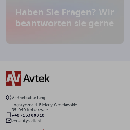
Haben Sie Fragen? Wir
beantworten sie gerne
Vertriebsabteilung
Logistyczna 4, Bielany Wrocławskie
55-040 Kobierzyce
+48 71 33 880 10
verkauf@vidis.pl