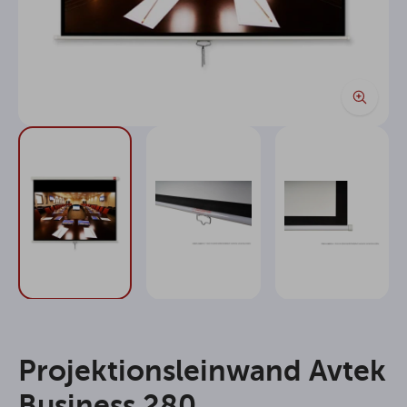
Projektionsleinwand Avtek
Business 280