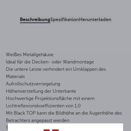
Beschreibung
Spezifikation
Herunterladen
Weißes Metallgehäuse
Ideal für die Decken- oder Wandmontage
Die untere Leiste verhindert ein Umklappen des
Materials
Aufrollschutzverriegelung
Höhenverstellung der Unterkante
Hochwertige Projektionsfläche mit einem
Lichtreflexionskoeffizienten von 1,0
Mit Black TOP kann die Bildhöhe an die Augenhöhe des
Betrachters angepasst werden
Schwarze Seitenrahmen erhöhen den Kontrast des