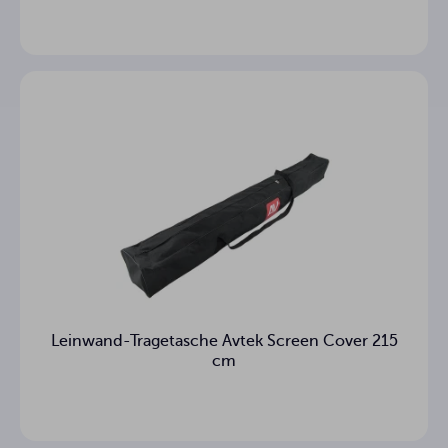
11.7 kg
Bruttogewicht
Langsame
Nein
Rücklaufsteuerung
SRC
3
Garantie (Jahre)
Leinwand-Tragetasche Avtek Screen Cover 215
cm