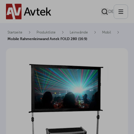
DE
Startseite
Produktliste
Leinwände
Mobil
Mobile Rahmenleinwand Avtek FOLD 280 (16:9)