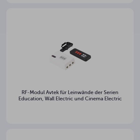
Abmessungen des
cm
Gehäuses
Gewicht des
12.08 kg
Gehäuses
3
Garantie (Jahre)
RF-Modul Avtek für Leinwände der Serien
Education, Wall Electric und Cinema Electric