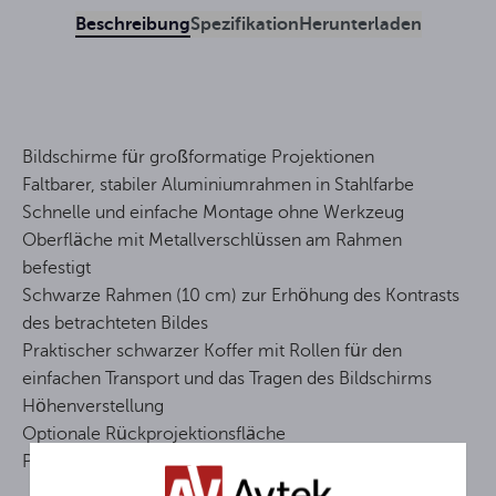
Beschreibung
Spezifikation
Herunterladen
Bildschirme für großformatige Projektionen
Faltbarer, stabiler Aluminiumrahmen in Stahlfarbe
Schnelle und einfache Montage ohne Werkzeug
Oberfläche mit Metallverschlüssen am Rahmen
befestigt
Schwarze Rahmen (10 cm) zur Erhöhung des Kontrasts
des betrachteten Bildes
Praktischer schwarzer Koffer mit Rollen für den
einfachen Transport und das Tragen des Bildschirms
Höhenverstellung
Optionale Rückprojektionsfläche
Produktgewicht mit Koffer – 40 kg