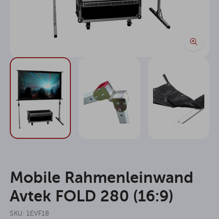
Mobile Rahmenleinwand
Avtek FOLD 280 (16:9)
SKU: 1EVF18