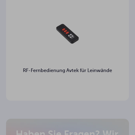
RF-Fernbedienung Avtek für Leinwände
Haben Sie Fragen? Wir