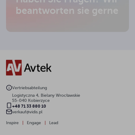
beantworten sie gerne
Vertriebsabteilung
Logistyczna 4, Bielany Wrocławskie
55-040 Kobierzyce
+48 71 33 880 10
verkauf@vidis.pl
Inspire
|
Engage
|
Lead