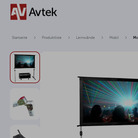
Startseite
Produktliste
Leinwände
Mobil
Mo