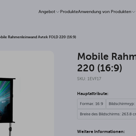
Angebot
Produkte
Anwendung von Produkten
bile Rahmenleinwand Avtek FOLD 220 (16:9)
Mobile Rahm
220 (16:9)
SKU: 1EVF17
Hauptattribute:
Format: 16:9
Bildschirmtyp:
Breite des Bildschirms: 263.8 
Weitere Informationen: