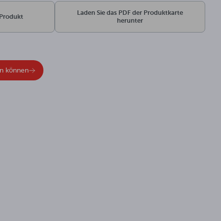
Laden Sie das PDF der Produktkarte
 Produkt
herunter
en können