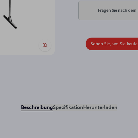
Fragen Sie nach dem
Sehen Sie, wo Sie kauf
Beschreibung
Spezifikation
Herunterladen