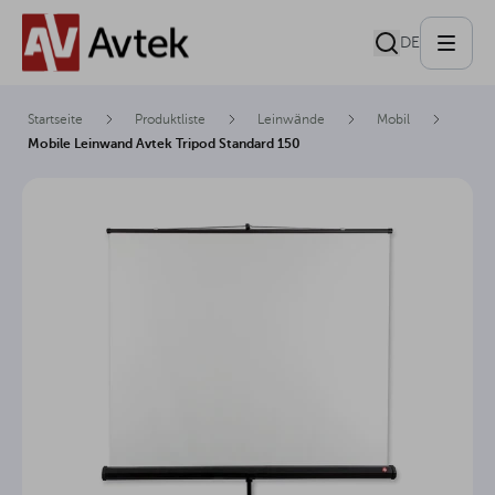
DE
Startseite
Produktliste
Leinwände
Mobil
Mobile Leinwand Avtek Tripod Standard 150