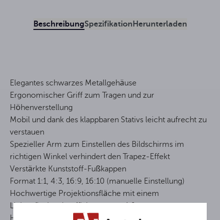
Beschreibung
Spezifikation
Herunterladen
Elegantes schwarzes Metallgehäuse
Ergonomischer Griff zum Tragen und zur
Höhenverstellung
Mobil und dank des klappbaren Stativs leicht aufrecht zu
verstauen
Spezieller Arm zum Einstellen des Bildschirms im
richtigen Winkel verhindert den Trapez-Effekt
Verstärkte Kunststoff-Fußkappen
Format 1:1, 4:3, 16:9, 16:10 (manuelle Einstellung)
Hochwertige Projektionsfläche mit einem
Lichtreflexionskoeffizienten von 1,0
Höhe vom Boden: 200 cm (min.) – 249 cm (max.)