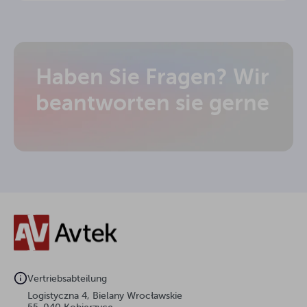
Haben Sie Fragen? Wir
beantworten sie gerne
Vertriebsabteilung
Logistyczna 4, Bielany Wrocławskie