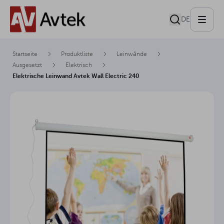
DE
Startseite
Produktliste
Leinwände
Ausgesetzt
Elektrisch
Elektrische Leinwand Avtek Wall Electric 240