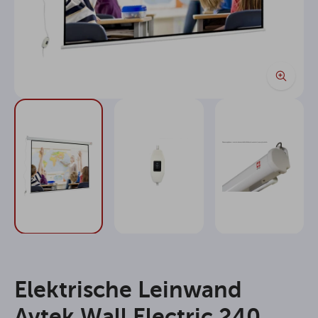
Elektrische Leinwand
Avtek Wall Electric 240