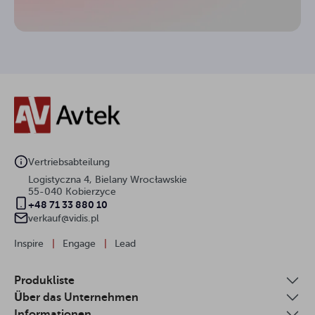
Vertriebsabteilung
Logistyczna 4, Bielany Wrocławskie
55-040 Kobierzyce
+48 71 33 880 10
verkauf@vidis.pl
Inspire
|
Engage
|
Lead
Produkliste
Über das Unternehmen
Informationen