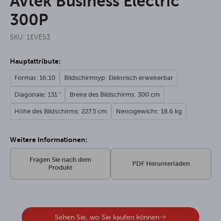
Avtek Business Electric
300P
SKU: 1EVE53
Hauptattribute:
Format: 16:10
Bildschirmtyp: Elektrisch erweiterbar
Diagonale: 131 "
Breite des Bildschirms: 300 cm
Höhe des Bildschirms: 227.5 cm
Nettogewicht: 18.6 kg
Weitere Informationen:
Fragen Sie nach dem
PDF Herunterladen
Produkt
Sehen Sie, wo Sie kaufen können