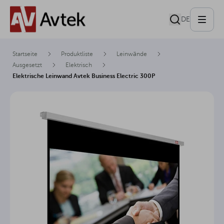
DE
Startseite
Produktliste
Leinwände
Ausgesetzt
Elektrisch
Elektrische Leinwand Avtek Business Electric 300P