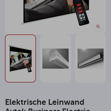
Elektrische Leinwand