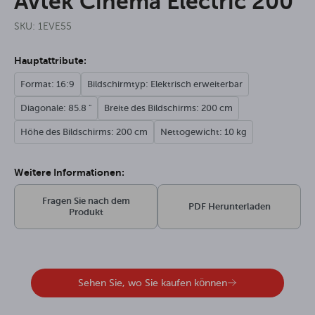
Avtek Cinema Electric 200
SKU: 1EVE55
Hauptattribute:
Format: 16:9
Bildschirmtyp: Elektrisch erweiterbar
Diagonale: 85.8 "
Breite des Bildschirms: 200 cm
Höhe des Bildschirms: 200 cm
Nettogewicht: 10 kg
Weitere Informationen:
Fragen Sie nach dem
PDF Herunterladen
Produkt
Sehen Sie, wo Sie kaufen können