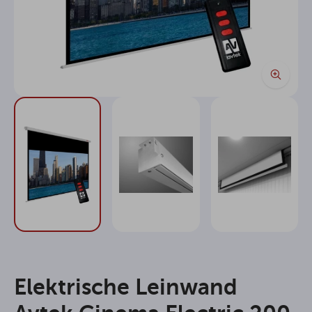
Elektrische Leinwand