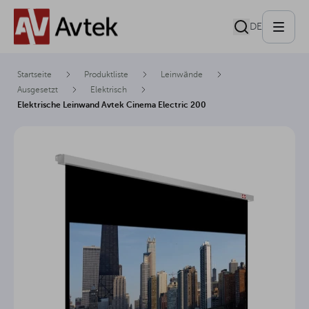
DE
Startseite
Produktliste
Leinwände
Ausgesetzt
Elektrisch
Elektrische Leinwand Avtek Cinema Electric 200