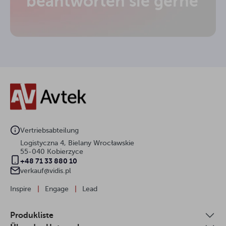
beantworten sie gerne
Vertriebsabteilung
Logistyczna 4, Bielany Wrocławskie
55-040 Kobierzyce
+48 71 33 880 10
verkauf@vidis.pl
Inspire
|
Engage
|
Lead
Produkliste