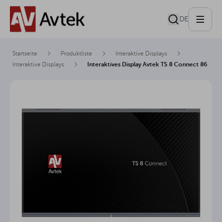
DE
Startseite
Produktliste
Interaktive Displays
Interaktive Displays
Interaktives Display Avtek TS 8 Connect 86