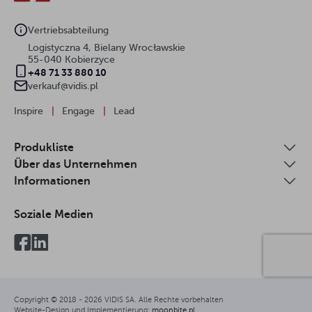
Vertriebsabteilung
Logistyczna 4, Bielany Wrocławskie
55-040 Kobierzyce
+48 71 33 880 10
verkauf@vidis.pl
Inspire
|
Engage
|
Lead
Produkliste
Über das Unternehmen
Informationen
Soziale Medien
Copyright © 2018 -
2026
VIDIS SA. Alle Rechte vorbehalten
Website-Design und Implementierung:
moonbite.pl