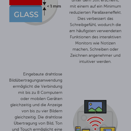
unter dem Stift erscheint,
mit einem auf ein Minimum
reduzierten Parallaxeneffekt.
Dies verbessert das
Schreibgefühl, wodurch die
am häufigsten verwendeten
Funktionen des interaktiven
Monitors wie Notizen
machen, Schreiben oder
Zeichnen angenehmer und
intuitiver werden.
Eingebaute drahtlose
Bildübertragungsanwendung
ermöglicht die Verbindung
mit bis zu 8 Computern
oder mobilen Geräten
gleichzeitig und die Anzeige
von bis zu vier Bildern
gleichzeitig. Die drahtlose
Übertragung von Bild, Ton
und Touch ermöglicht eine